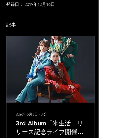
登録日： 2019年12月16日
記事
2026年5月3日
∙
3
分
3rd Album「米生活」リ
リース記念ライブ開催決