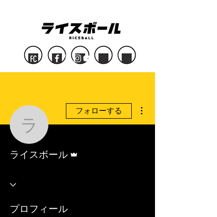
FC
その他
フォローする
ライスボール
管理者
ライスボール
プロフィール