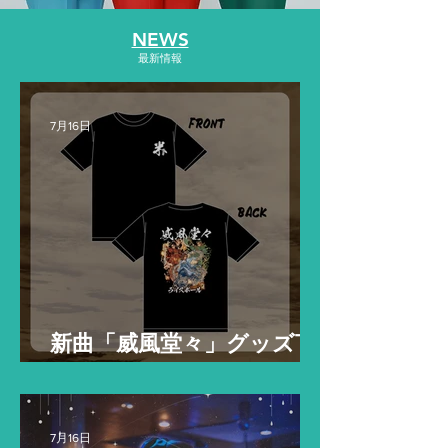
NEWS
最新情報
7月16日
新曲「威風堂々」グッズT
シャツ販売のお知らせ
7月16日