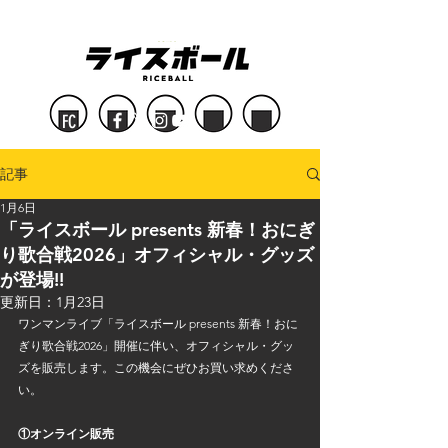
FC
記事
1月6日
「ライスボール presents 新春！おにぎ
り歌合戦2026」オフィシャル・グッズ
が登場!!
更新日：
1月23日
ワンマンライブ「ライスボール presents 新春！おに
ぎり歌合戦2026」開催に伴い、オフィシャル・グッ
ズを販売します。この機会にぜひお買い求めくださ
い。
①オンライン販売