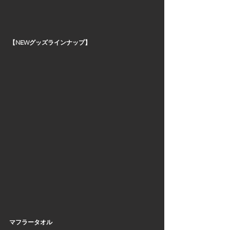
【NEWグッズラインナップ】
マフラータオル