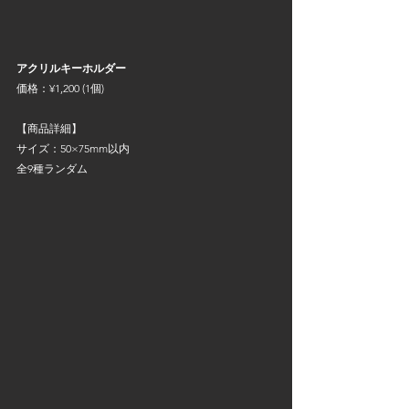
アクリルキーホルダー
価格：¥1,200 (1個)
【商品詳細】
サイズ：50×75mm以内
全9種ランダム