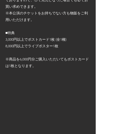
買い求めできます。
※本公演のチケットをお持ちでない方も物販をご利
用いただけます。
■特典
3,000円以上でポストカード1枚 (全1種)
8,000円以上でライブポスター1枚
※商品を6,000円分ご購入いただいてもポストカード
は1枚となります。