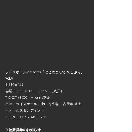
ライスボール presents「はじめまして 久しぶり」
vol.4
8月19日(土)
会場：LIVE HOUSE FOR ME（八戸）
TICKET ¥3,000（+1drink別途）
出演：ライスボール、小山内 創祐、古屋敷 裕大
※オールスタンディング
OPEN 15:00 / START 15:30
▷物販営業のお知らせ