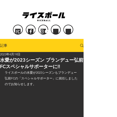
FC
記事
2023年4月19日
水愛が2023シーズン ブランデュー弘前
FCスペシャルサポーターに!!
ライスボールの水愛が2023シーズンもブランデュー
弘前FCの「スペシャルサポーター」に就任しました
のでお知らせします。