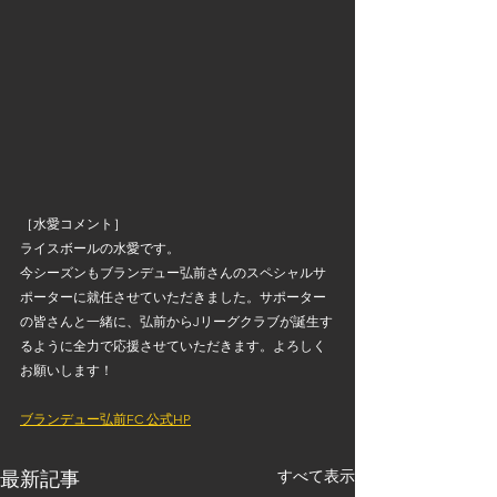
［水愛コメント］
ライスボールの水愛です。
今シーズンもブランデュー弘前さんのスペシャルサ
ポーターに就任させていただきました。サポーター
の皆さんと一緒に、弘前からJリーグクラブが誕生す
るように全力で応援させていただきます。よろしく
お願いします！
ブランデュー弘前FC 公式HP
すべて表示
最新記事