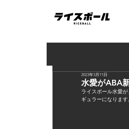
2023年3月11日
水愛がABA
ライスボール水愛が、
ギュラーになります