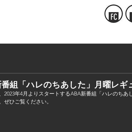
FC
新番組「ハレのちあした」月曜レギュ
2023年4月よりスタートするABA新番組「ハレのちあ
。ぜひご覧ください。