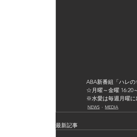
ABA新番組「ハレ
☆月曜～金曜 16:20
※水愛は毎週月曜に
NEWS
MEDIA
最新記事