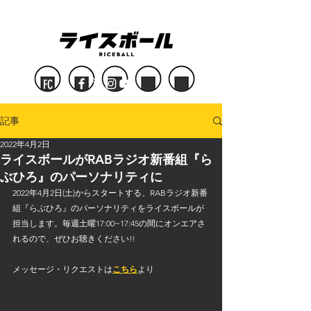
FC
記事
2022年4月2日
ライスボールがRABラジオ新番組『ら
ぶひろ』のパーソナリティに
2022年4月2日(土)からスタートする、RABラジオ新番
組『らぶひろ』のパーソナリティをライスボールが
担当します。毎週土曜17:00~17:45の間にオンエアさ
れるので、ぜひお聴きください!!
メッセージ・リクエストは
こちら
より