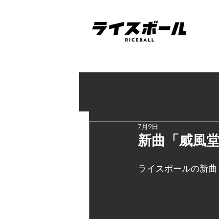
7月9日
新曲「威風堂
ライスボールの新曲