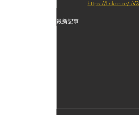
https://linkco.re/u
最新記事